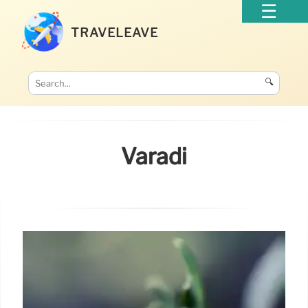
TRAVELEAVE
🔍
Váradi