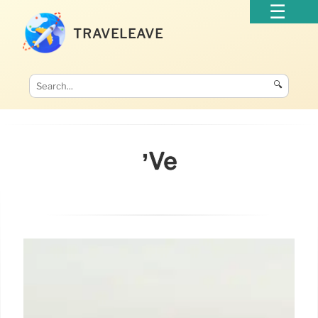
TRAVELEAVE
🔍
’ve